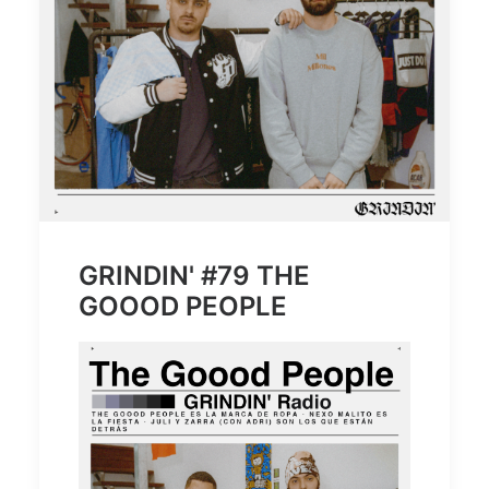
GRINDIN' #79 THE
GOOOD PEOPLE