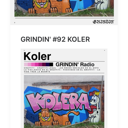
GRINDIN' #92 KOLER