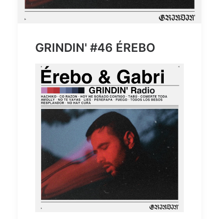
GRINDIN' #46 ÉREBO