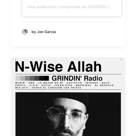
Una publicación compartida de GRINDIN' (@grindin.radio)
by Jon García