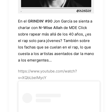
En el
GRINDIN' #90
Jon García se sienta a
charlar con
N-Wise Allah
de MDE Click
sobre rapear más allá de los 40 años, ¿es
el rap solo para jóvenes? También sobre
los fachas que se cuelan en el rap, lo que
cuesta a los artistas asentados dar la mano
a los emergentes...
https://www.youtube.com/watch?
v=XQbLbelMycY