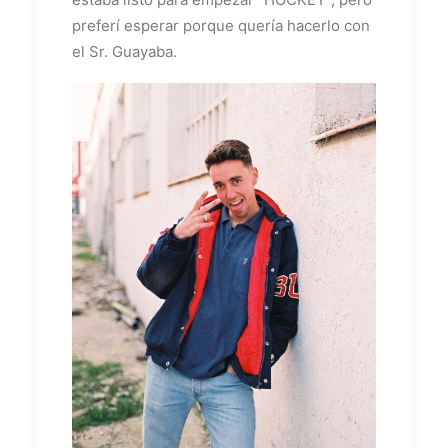
preferí esperar porque quería hacerlo con
el Sr. Guayaba.