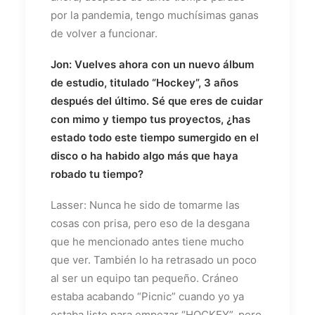
por la pandemia, tengo muchísimas ganas
de volver a funcionar.
Jon: Vuelves ahora con un nuevo álbum
de estudio, titulado “Hockey”, 3 años
después del último. Sé que eres de cuidar
con mimo y tiempo tus proyectos, ¿has
estado todo este tiempo sumergido en el
disco o ha habido algo más que haya
robado tu tiempo?
Lasser: Nunca he sido de tomarme las
cosas con prisa, pero eso de la desgana
que he mencionado antes tiene mucho
que ver. También lo ha retrasado un poco
al ser un equipo tan pequeño. Cráneo
estaba acabando “Picnic” cuando yo ya
estaba listo para empezar “HOCKEY”, pero