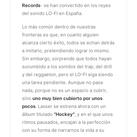
Records
- se han convertido en los reyes
del sonido LO-FI en España.
Lo más común dentro de nuestras
fronteras es que, en cuanto alguien
alcanza cierto éxito, todos se echan detrás
a imitarlo, pretendiendo lograr lo mismo.
Sin embargo, sorprende que todos hayan
sucumbido a los sonidos del trap, del drill
y del reggaeton, pero el LO-FI siga siendo
una tarea pendiente. Aunque no pasa
nada, porque no es un espacio a cubrir,
sino
uno muy bien cubierto por unos
pocos
. Lasser se estrena ahora con un
álbum titulado
"Hockey"
, y en el que unos
ritmos pausados, encajan a la perfección
con su forma de narrarnos la vida a su