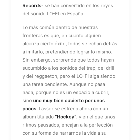
Records
- se han convertido en los reyes
del sonido LO-FI en España.
Lo más común dentro de nuestras
fronteras es que, en cuanto alguien
alcanza cierto éxito, todos se echan detrás
a imitarlo, pretendiendo lograr lo mismo.
Sin embargo, sorprende que todos hayan
sucumbido a los sonidos del trap, del drill
y del reggaeton, pero el LO-FI siga siendo
una tarea pendiente. Aunque no pasa
nada, porque no es un espacio a cubrir,
sino
uno muy bien cubierto por unos
pocos
. Lasser se estrena ahora con un
álbum titulado
"Hockey"
, y en el que unos
ritmos pausados, encajan a la perfección
con su forma de narrarnos la vida a su