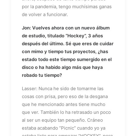
por la pandemia, tengo muchísimas ganas
de volver a funcionar.
Jon: Vuelves ahora con un nuevo álbum
de estudio, titulado “Hockey”, 3 años
después del último. Sé que eres de cuidar
con mimo y tiempo tus proyectos, ¿has
estado todo este tiempo sumergido en el
disco o ha habido algo más que haya
robado tu tiempo?
Lasser: Nunca he sido de tomarme las
cosas con prisa, pero eso de la desgana
que he mencionado antes tiene mucho
que ver. También lo ha retrasado un poco
al ser un equipo tan pequeño. Cráneo
estaba acabando “Picnic” cuando yo ya
estaba listo para empezar “HOCKEY”, pero