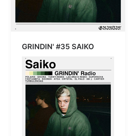
GRINDIN' #35 SAIKO