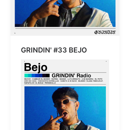
GRINDIN' #33 BEJO