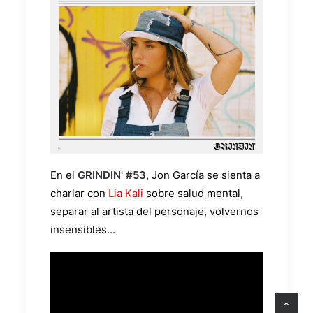
En el
GRINDIN' #53
, Jon García se sienta a
charlar con
Lia Kali
sobre salud mental,
separar al artista del personaje, volvernos
insensibles...