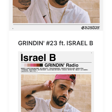
GRINDIN' #23 ft. ISRAEL B